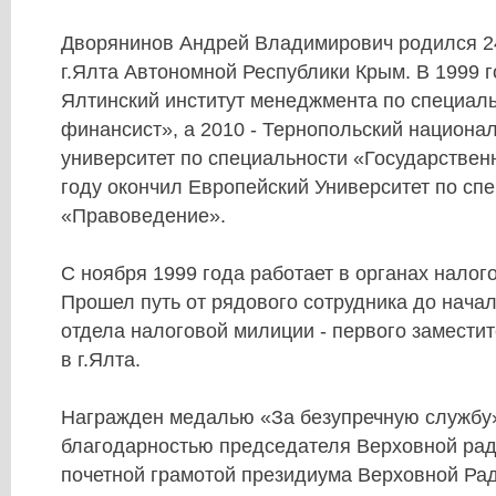
Дворянинов Андрей Владимирович родился 24
г.Ялта Автономной Республики Крым. В 1999 г
Ялтинский институт менеджмента по специаль
финансист», а 2010 - Тернопольский национа
университет по специальности «Государствен
году окончил Европейский Университет по сп
«Правоведение».
С ноября 1999 года работает в органах налог
Прошел путь от рядового сотрудника до нача
отдела налоговой милиции - первого замести
в г.Ялта.
Награжден медалью «За безупречную службу»
благодарностью председателя Верховной ра
почетной грамотой президиума Верховной Ра