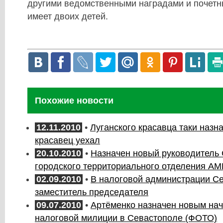
другими ведомственными наградами и почетн
имеет двоих детей.
Похожие новости
12.11.2010
•
Луганского красавца таки назн
красавец уехал
20.10.2010
•
Назначен новый руководитель 
городского территориального отделения АМ
02.09.2010
•
В налоговой администрации Се
заместитель председателя
09.07.2010
•
Артёменко назначен новым на
налоговой милиции в Севастополе (ФОТО)