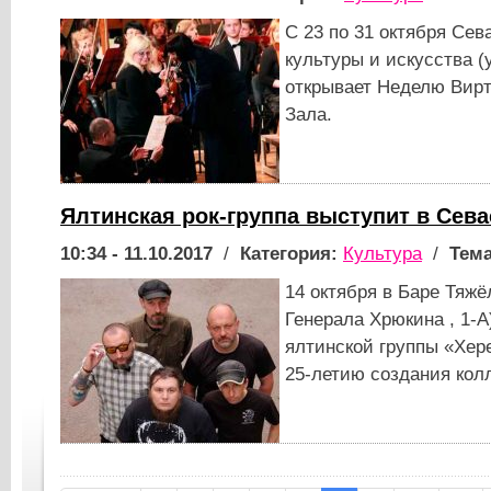
С 23 по 31 октября Сев
культуры и искусства (у
открывает Неделю Вирт
Зала.
Ялтинская рок-группа выступит в Сев
10:34 - 11.10.2017
/
Категория:
Культура
/
Тема
14 октября в Баре Тяжёл
Генерала Хрюкина , 1-А
ялтинской группы «Хер
25-летию создания кол