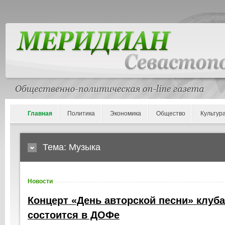
Главная
Политика
Экономика
Общество
Культур
Тема: Музыка
Новости
Концерт «День авторской песни» клуба
состоится в ДОФе