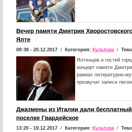
Вечер памяти Дмитрия Хворостовского
Ялте
09:38 - 20.12.2017
/
Категория:
Культура
/
Тема
Ялтинцев и гостей гор
концерт памяти Дмитри
рамках литературно-му
прозвучат записи песен
Джазмены из Италии дали бесплатный
поселке Гвардейское
13:20 - 19.12.2017
/
Категория:
Культура
/
Тема