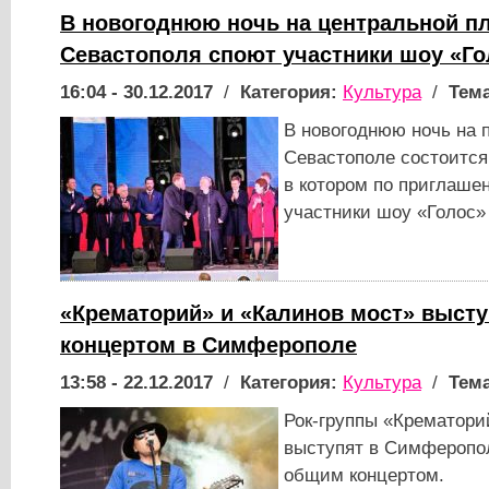
В новогоднюю ночь на центральной п
Севастополя споют участники шоу «Го
16:04 - 30.12.2017
/
Категория:
Культура
/
Тема
В новогоднюю ночь на
Севастополе состоится
в котором по приглаше
участники шоу «Голос»
«Крематорий» и «Калинов мост» выст
концертом в Симферополе
13:58 - 22.12.2017
/
Категория:
Культура
/
Тема
Рок-группы «Крематори
выступят в Симферопол
общим концертом.