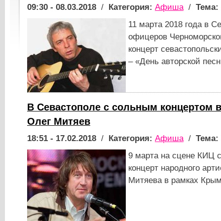
09:30 - 08.03.2018
/
Категория:
Афиша
/
Тема:
11 марта 2018 года в С
офицеров Черноморско
концерт севастопольск
– «День авторской песн
В Севастополе с сольным концертом 
Олег Митяев
18:51 - 17.02.2018
/
Категория:
Афиша
/
Тема:
9 марта на сцене КИЦ 
концерт народного арт
Митяева в рамках Крым