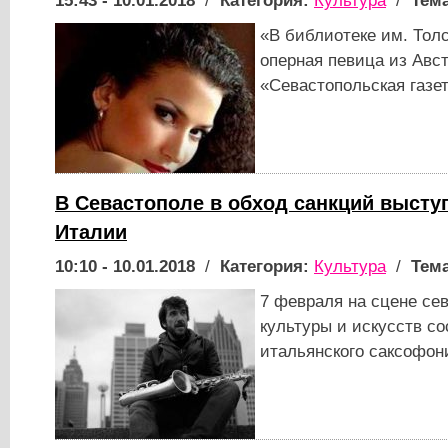
15:43 - 10.01.2018
/
Категория:
Культура
/
Тема
«В библиотеке им. Тол
оперная певица из Авст
«Севастопольская газет
В Севастополе в обход санкций высту
Италии
10:10 - 10.01.2018
/
Категория:
Культура
/
Тема
7 февраля на сцене се
культуры и искусств со
итальянского саксофон