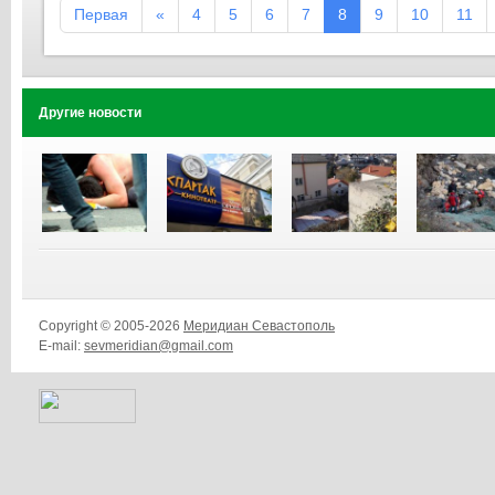
Первая
«
4
5
6
7
8
9
10
11
Другие новости
Copyright © 2005-2026
Меридиан Севастополь
E-mail:
sevmeridian@gmail.com