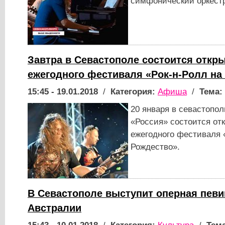
симфонический оркест
Завтра в Севастополе состоится откры
ежегодного фестиваля «Рок-н-Ролл на
15:45 - 19.01.2018
/
Категория:
Афиша
/
Тема:
20 января в севастопол
«Россия» состоится отк
ежегодного фестиваля 
Рождество».
В Севастополе выступит оперная певи
Австралии