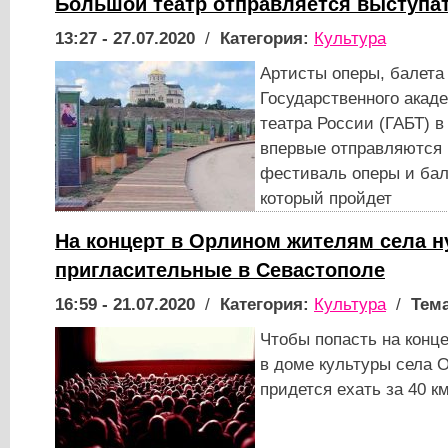
Большой театр отправляется выступа
13:27 - 27.07.2020
/
Категория:
Культура
Артисты оперы, балета 
Государственного акад
театра России (ГАБТ) в
впервые отправляются
фестиваль оперы и бал
который пройдет
На концерт в Орлином жителям села н
пригласительные в Севастополе
16:59 - 21.07.2020
/
Категория:
Культура
/
Тема
Чтобы попасть на конц
в доме культуры села 
придется ехать за 40 к