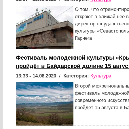
О том, что отремонтир
откроют в ближайшее 
директор государствен
культуры «Севастополь
Гарнега
Фестиваль молодежной культуры «Кр
пройдёт в Байдарской долине 15 авгус
13:33 - 14.08.2020
/
Категория:
Культура
Второй межрегиональны
фестиваль молодежной
современного искусств
пройдёт 15 августа в 