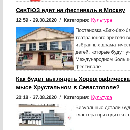
СевТЮЗ едет на фестиваль в Москву
12:59 - 29.08.2020
/
Категория:
Культура
Постановка «Бах-бах-б
театра юного зрителя в
избранных драматическ
детей, которые будут у
Международном больш
фестивале
Как будет выглядеть Хореографическа
мысе Хрустальном в Севастополе?
20:18 - 27.08.2020
/
Категория:
Культура
Визуальные детали буд
кластера приходится с