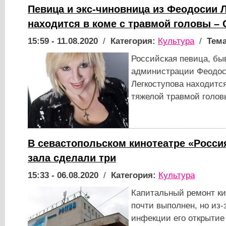
Певица и экс-чиновница из Феодосии 
находится в коме с травмой головы –
15:59 - 11.08.2020
/
Категория:
Культура
/
Тема
Российская певица, б
администрации Феодос
Легкоступова находитс
тяжелой травмой голов
В севастопольском кинотеатре «Росси
зала сделали три
15:33 - 06.08.2020
/
Категория:
Культура
Капитальный ремонт ки
почти выполнен, но из-
инфекции его открытие