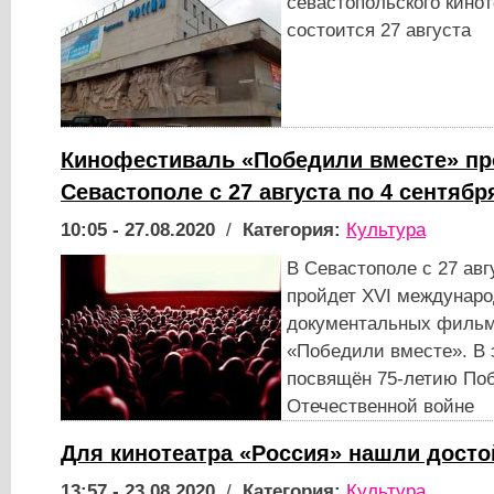
севастопольского кино
состоится 27 августа
Кинофестиваль «Победили вместе» пр
Севастополе с 27 августа по 4 сентябр
10:05 - 27.08.2020
/
Категория:
Культура
В Севастополе с 27 авг
пройдет XVI междунар
документальных фильм
«Победили вместе». В 
посвящён 75-летию По
Отечественной войне
Для кинотеатра «Россия» нашли дост
13:57 - 23.08.2020
/
Категория:
Культура